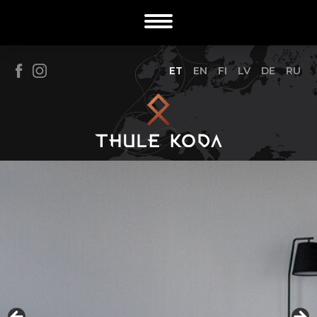
ET
EN
FI
LV
DE
RU