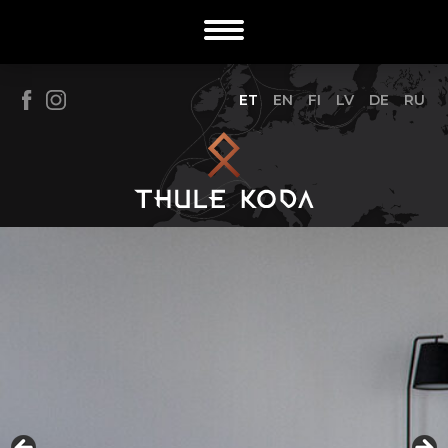
ET
EN
FI
LV
DE
RU