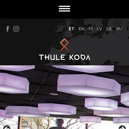
ET
EN
FI
LV
DE
RU