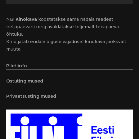
NB!
Kinokava
koostatakse sama nädala reedest
neljapäevani ning avaldatakse hiljemalt teisipäeva
õhtuks.
Kino jätab endale õiguse vajadusel kinokava jooksvalt
muuta.
Piletiinfo
Ostutingimused
Privaatsustingimused