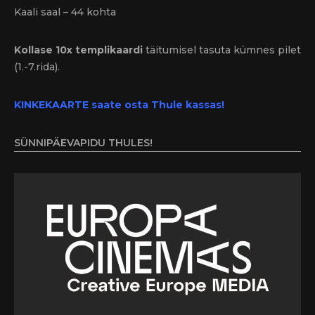
Kaali saal – 44 kohta
Kollase 10x templikaardi
täitumisel tasuta kümnes pilet
(1.-7.rida).
KINKEKAARTE saate osta Thule kassas!
SÜNNIPÄEVAPIDU THULES!