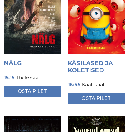
NÄLG
KÄSILASED JA
KOLETISED
15:15
Thule saal
16:45
Kaali saal
OSTA PILET
OSTA PILET