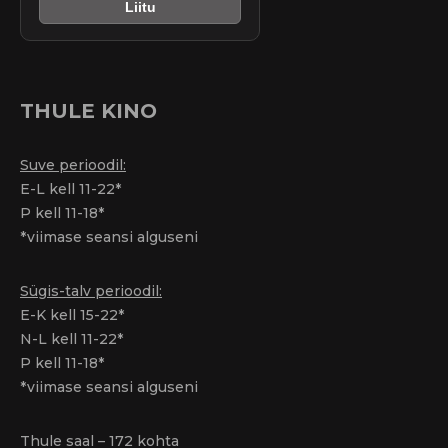
Liitu
THULE KINO
Suve perioodil:
E-L kell 11-22*
P kell 11-18*
*viimase seansi alguseni
Sügis-talv perioodil:
E-K kell 15-22*
N-L kell 11-22*
P kell 11-18*
*viimase seansi alguseni
Thule saal – 172 kohta