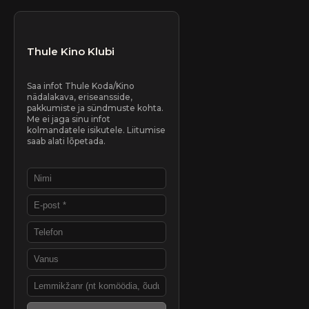
Thule Kino Klubi
Saa infot Thule Koda/Kino
nädalakava, eriseansside,
pakkumiste ja sündmuste kohta.
Me ei jaga sinu infot
kolmandatele isikutele. Liitumise
saab alati lõpetada.