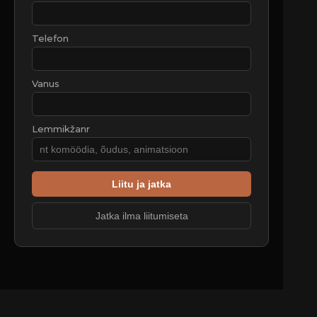
Telefon
Vanus
Lemmikžanr
Liitu ja jatka
Jatka ilma liitumiseta