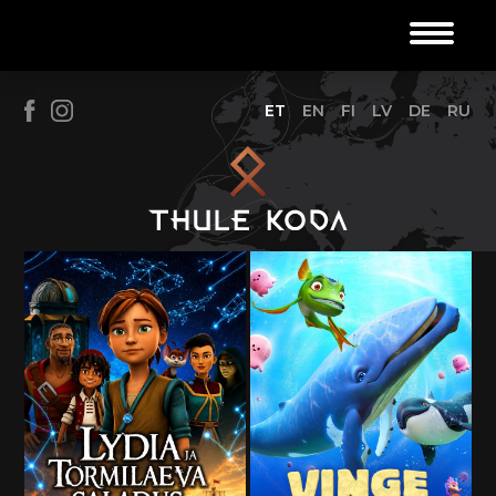
ET
EN
FI
LV
DE
RU