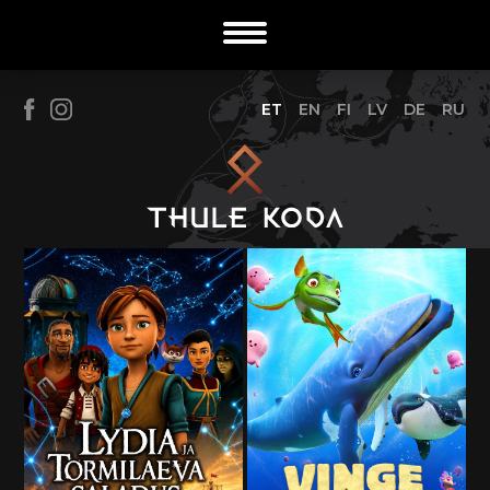
ET
EN
FI
LV
DE
RU