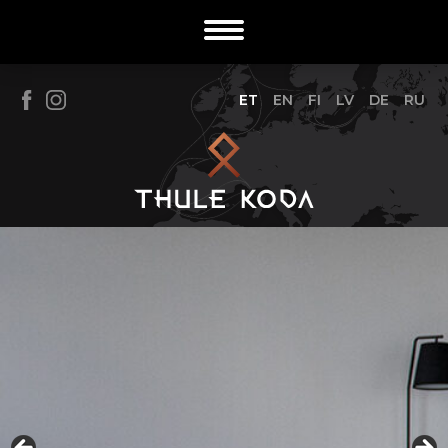
ET
EN
FI
LV
DE
RU