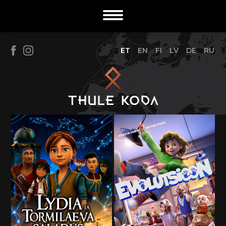
ET
EN
FI
LV
DE
RU