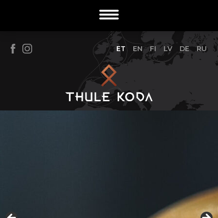
ET
EN
FI
LV
DE
RU