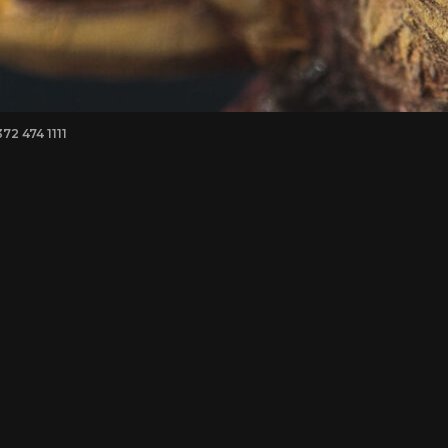
372 474 1111