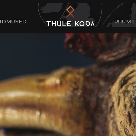
NDMUSED
RUUMI