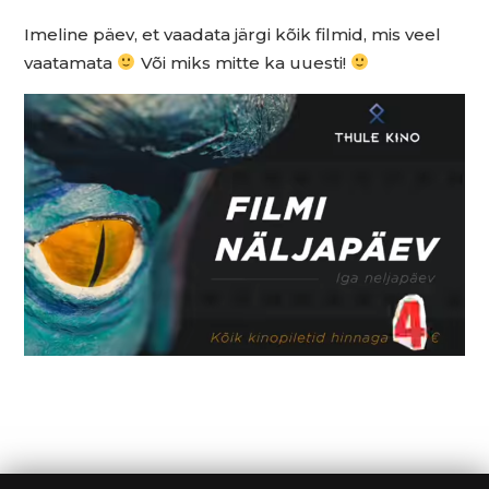
Imeline päev, et vaadata järgi kõik filmid, mis veel
vaatamata
Või miks mitte ka uuesti!