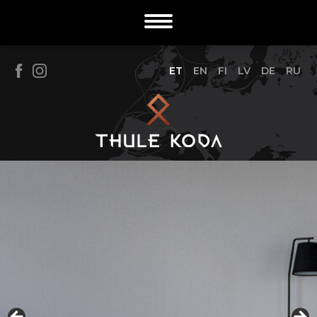
ET
EN
FI
LV
DE
RU