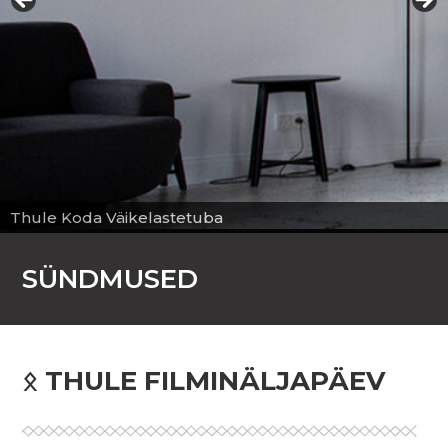
 Koda Väikelastetuba
SÜNDMUSED
ᛟ THULE FILMINÄLJAPÄEV