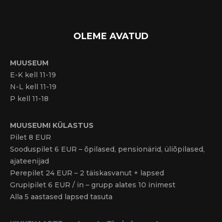
OLEME AVATUD
MUUSEUM
E-K kell 11-19
N-L kell 11-19
P kell 11-18
MUUSEUMI KÜLASTUS
Pilet 8 EUR
Sooduspilet 6 EUR – õpilased, pensionärid, üliõpilased,
ajateenijad
Perepilet 24 EUR – 2 täiskasvanut + lapsed
Grupipilet 6 EUR / in – grupp alates 10 inimest
Alla 5 aastased lapsed tasuta