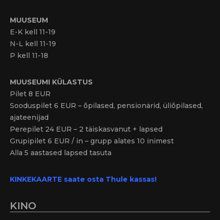
MUUSEUM
E-K kell 11-19
N-L kell 11-19
P kell 11-18
MUUSEUMI KÜLASTUS
Pilet 8 EUR
Sooduspilet 6 EUR – õpilased, pensionärid, üliõpilased,
ajateenijad
Perepilet 24 EUR – 2 täiskasvanut + lapsed
Grupipilet 6 EUR / in – grupp alates 10 inimest
Alla 5 aastased lapsed tasuta
KINKEKAARTE saate osta Thule kassas!
KINO