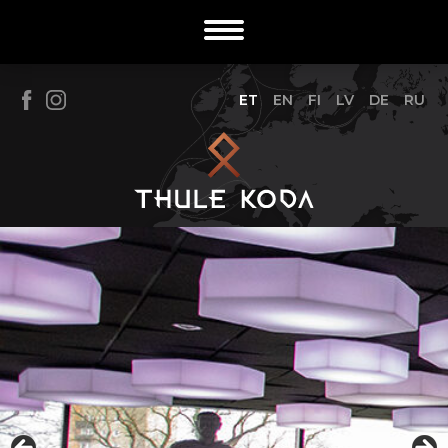
ET
EN
FI
LV
DE
RU