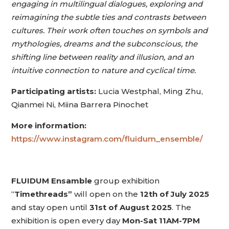
engaging in multilingual dialogues, exploring and
reimagining the subtle ties and contrasts between
cultures. Their work often touches on symbols and
mythologies, dreams and the subconscious, the
shifting line between reality and illusion, and an
intuitive connection to nature and cyclical time.
Participating artists:
Lucia Westphal, Ming Zhu,
Qianmei Ni, Miina Barrera Pinochet
More information:
https://www.instagram.com/fluidum_ensemble/
FLUIDUM Ensamble
group exhibition
“
Timethreads”
will open on the
12th of July 2025
and stay open until
31st of August 2025
. The
exhibition is open every day
Mon-Sat 11AM-7PM