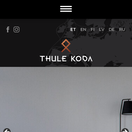
ET
EN
FI
LV
DE
RU