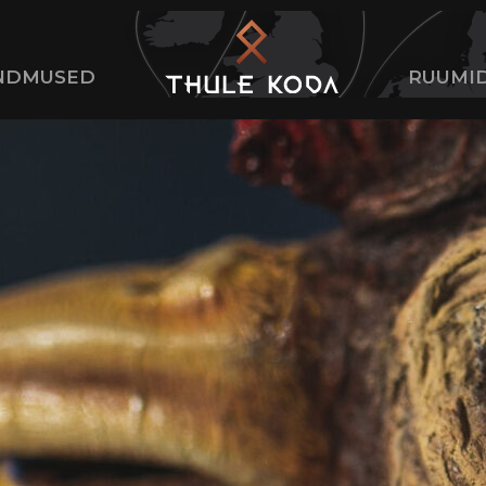
NDMUSED
RUUMI