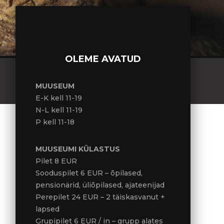
OLEME AVATUD
MUUSEUM
E-K kell 11-19
N-L kell 11-19
P kell 11-18
MUUSEUMI KÜLASTUS
Pilet 8 EUR
Sooduspilet 6 EUR – õpilased,
pensionärid, üliõpilased, ajateenijad
Perepilet 24 EUR – 2 täiskasvanut +
lapsed
Grupipilet 6 EUR / in – grupp alates