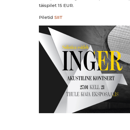
täispilet 15 EUR.
Piletid
SIIT