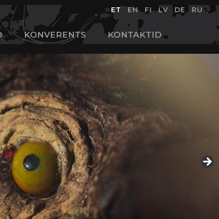
ET
EN
FI
LV
DE
RU
D
KONVERENTS
KONTAKTID