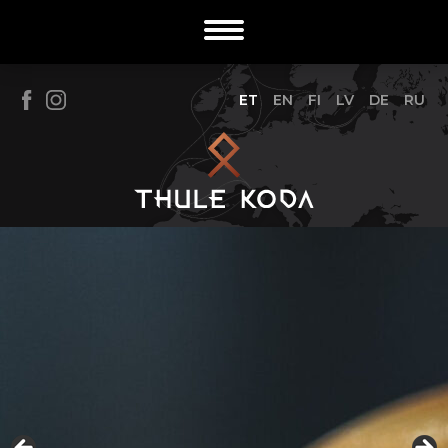
ET
EN
FI
LV
DE
RU