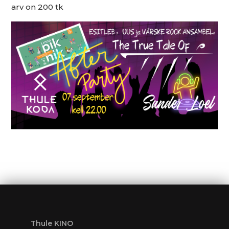
arv on 200 tk
Thule KINO