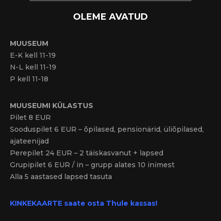
OLEME AVATUD
MUUSEUM
E-K kell 11-19
N-L kell 11-19
P kell 11-18
MUUSEUMI KÜLASTUS
Pilet 8 EUR
Sooduspilet 6 EUR – õpilased, pensionärid, üliõpilased,
ajateenijad
Perepilet 24 EUR – 2 täiskasvanut + lapsed
Grupipilet 6 EUR / in – grupp alates 10 inimest
Alla 5 aastased lapsed tasuta
KINKEKAARTE saate osta Thule kassas!