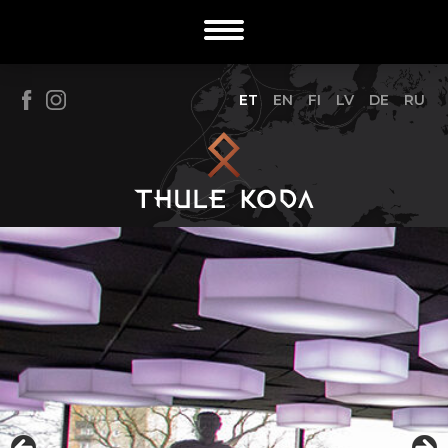
ET
EN
FI
LV
DE
RU