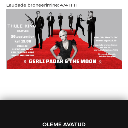
Laudade broneerimine: 474 11 11
OLEME AVATUD