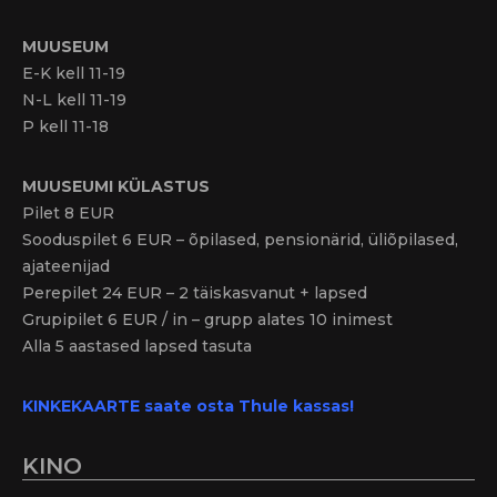
MUUSEUM
E-K kell 11-19
N-L kell 11-19
P kell 11-18
MUUSEUMI KÜLASTUS
Pilet 8 EUR
Sooduspilet 6 EUR – õpilased, pensionärid, üliõpilased,
ajateenijad
Perepilet 24 EUR – 2 täiskasvanut + lapsed
Grupipilet 6 EUR / in – grupp alates 10 inimest
Alla 5 aastased lapsed tasuta
KINKEKAARTE saate osta Thule kassas!
KINO