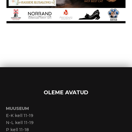
OLEME AVATUD
MUUSEUM
E-K kell 11-19
N-L kell 11-19
P kell 11-18