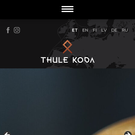
ET
EN
FI
LV
DE
RU