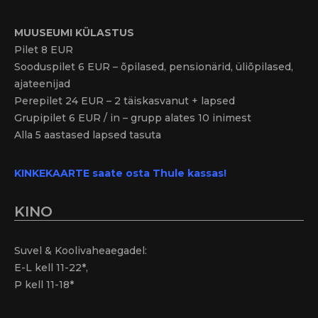
MUUSEUMI KÜLASTUS
Pilet 8 EUR
Sooduspilet 6 EUR – õpilased, pensionärid, üliõpilased,
ajateenijad
Perepilet 24 EUR – 2 täiskasvanut + lapsed
Grupipilet 6 EUR / in – grupp alates 10 inimest
Alla 5 aastased lapsed tasuta
KINKEKAARTE saate osta Thule kassas!
KINO
Suvel & Koolivaheaegadel:
E-L kell 11-22*,
P kell 11-18*