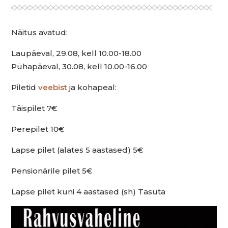
Näitus avatud:
Laupäeval, 29.08, kell 10.00-18.00
Pühapäeval, 30.08, kell 10.00-16.00
Piletid
veebist
ja kohapeal:
Täispilet 7€
Perepilet 10€
Lapse pilet (alates 5 aastased) 5€
Pensionärile pilet 5€
Lapse pilet kuni 4 aastased (sh) Tasuta