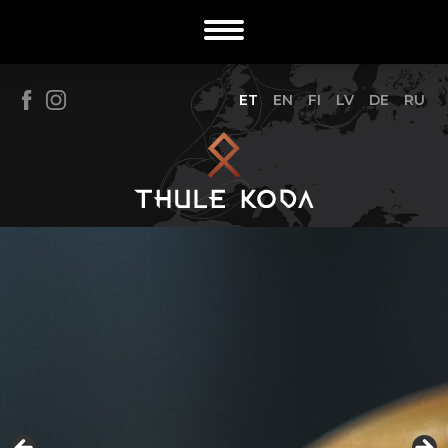
ET
EN
FI
LV
DE
RU