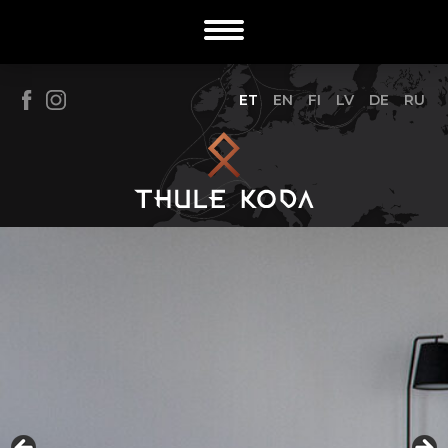
ET
EN
FI
LV
DE
RU