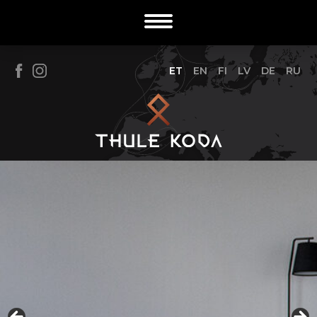
ET
EN
FI
LV
DE
RU