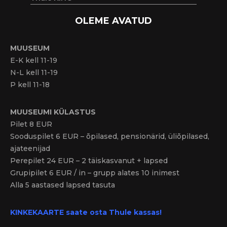
OLEME AVATUD
MUUSEUM
E-K kell 11-19
N-L kell 11-19
P kell 11-18
MUUSEUMI KÜLASTUS
Pilet 8 EUR
Sooduspilet 6 EUR – õpilased, pensionärid, üliõpilased,
ajateenijad
Perepilet 24 EUR – 2 täiskasvanut + lapsed
Grupipilet 6 EUR / in – grupp alates 10 inimest
Alla 5 aastased lapsed tasuta
KINKEKAARTE saate osta Thule kassas!