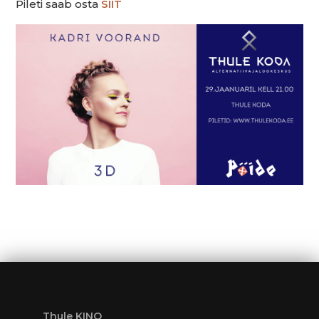
Pileti saab osta
SIIT
Thule KINO