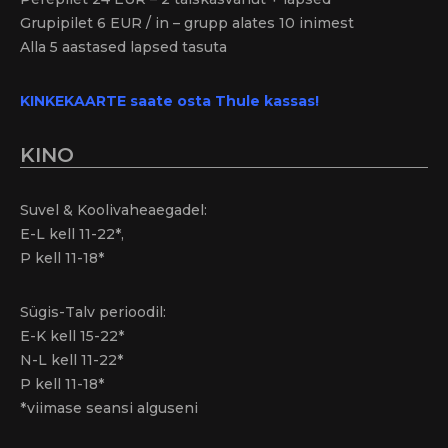
Grupipilet 6 EUR / in – grupp alates 10 inimest
Alla 5 aastased lapsed tasuta
KINKEKAARTE saate osta Thule kassas!
KINO
Suvel & Koolivaheaegadel:
E-L kell 11-22*,
P kell 11-18*
Sügis-Talv perioodil:
E-K kell 15-22*
N-L kell 11-22*
P kell 11-18*
*viimase seansi alguseni