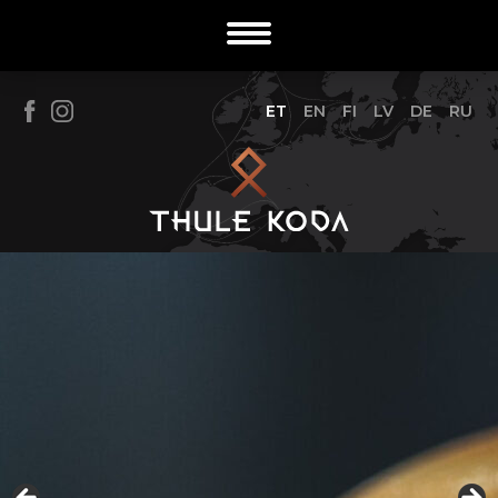
ET
EN
FI
LV
DE
RU