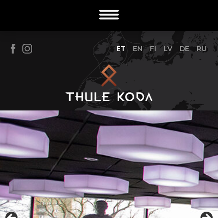
ET
EN
FI
LV
DE
RU