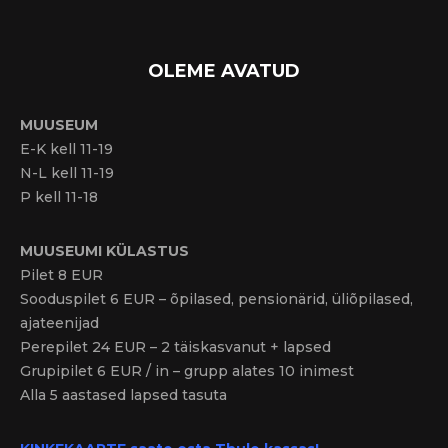
OLEME AVATUD
MUUSEUM
E-K kell 11-19
N-L kell 11-19
P kell 11-18
MUUSEUMI KÜLASTUS
Pilet 8 EUR
Sooduspilet 6 EUR – õpilased, pensionärid, üliõpilased,
ajateenijad
Perepilet 24 EUR – 2 täiskasvanut + lapsed
Grupipilet 6 EUR / in – grupp alates 10 inimest
Alla 5 aastased lapsed tasuta