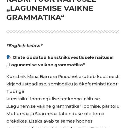
„LAGUNEMISE VAIKNE
GRAMMATIKA“
*English below*
Olete oodatud kunstnikuvestlusele näitusel
„Lagunemise vaikne grammatika“
Kunstnik Miina Barrera Pinochet arutleb koos eesti
kirjandusteadlase, semiootiku ja ökofeministi Kadri
Tüüriga
kunstniku loomingulise teekonna, näituse
„Lagunemise vaikne grammatika“ loomise, päritolu,
Muhumaa ja Saaremaa tähenduse üle tema
praktikas. Lisaks avab ta samas hoones