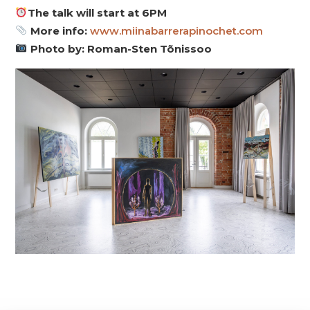
The talk will start at 6PM
More info:
www.miinabarrerapinochet.com
Photo by: Roman-Sten Tõnissoo