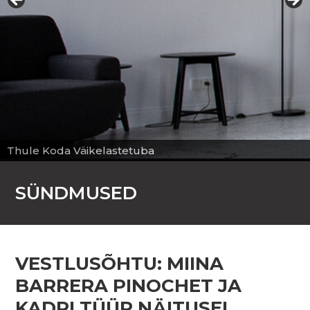
Thule Koda Väikelastetuba
SÜNDMUSED
VESTLUSÕHTU: MIINA
BARRERA PINOCHET JA
KADRI TÜÜR NÄITUSEL