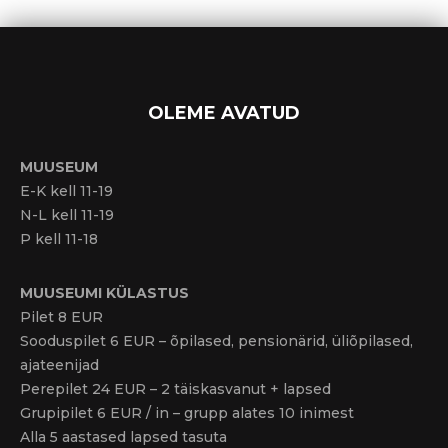
OLEME AVATUD
MUUSEUM
E-K kell 11-19
N-L kell 11-19
P kell 11-18
MUUSEUMI KÜLASTUS
Pilet 8 EUR
Sooduspilet 6 EUR – õpilased, pensionärid, üliõpilased,
ajateenijad
Perepilet 24 EUR – 2 täiskasvanut + lapsed
Grupipilet 6 EUR / in – grupp alates 10 inimest
Alla 5 aastased lapsed tasuta