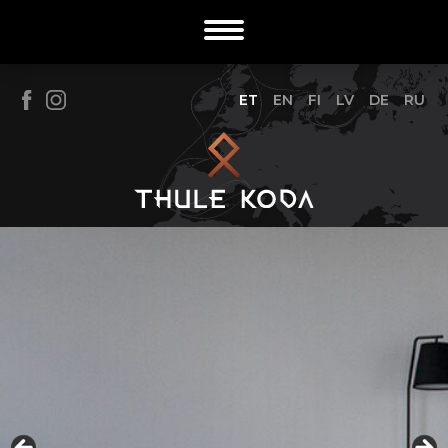
ET
EN
FI
LV
DE
RU