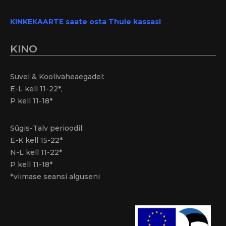
KINKEKAARTE saate osta Thule kassas!
KINO
Suvel & Koolivaheaegadel:
E-L kell 11-22*,
P kell 11-18*
Sügis-Talv perioodil:
E-K kell 15-22*
N-L kell 11-22*
P kell 11-18*
*viimase seansi alguseni