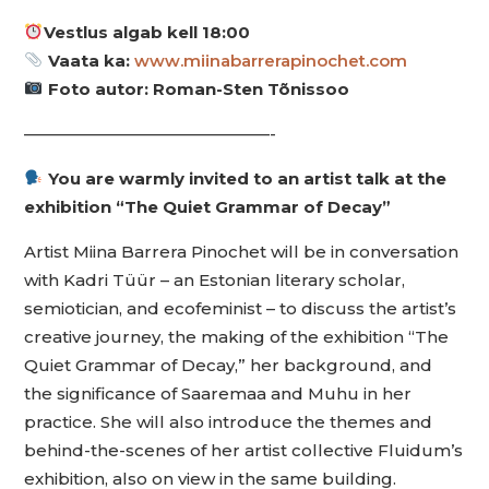
Vestlus algab kell 18:00
Vaata ka:
www.miinabarrerapinochet.com
Foto autor: Roman-Sten Tõnissoo
———————————————-
You are warmly invited to an artist talk at the
exhibition “The Quiet Grammar of Decay”
Artist Miina Barrera Pinochet will be in conversation
with Kadri Tüür – an Estonian literary scholar,
semiotician, and ecofeminist – to discuss the artist’s
creative journey, the making of the exhibition “The
Quiet Grammar of Decay,” her background, and
the significance of Saaremaa and Muhu in her
practice. She will also introduce the themes and
behind-the-scenes of her artist collective Fluidum’s
exhibition, also on view in the same building.