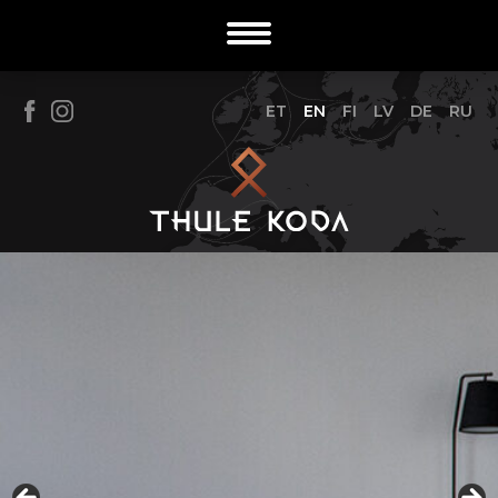
ET
EN
FI
LV
DE
RU