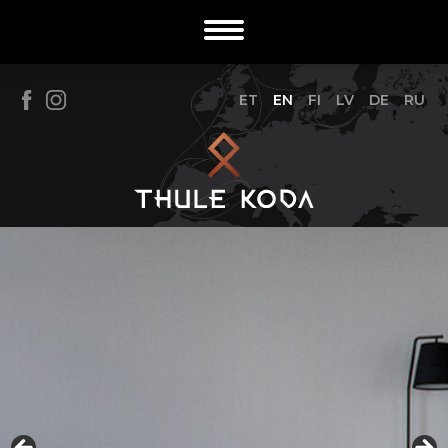
ET
EN
FI
LV
DE
RU