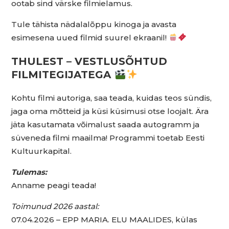
ootab sind värske filmielamus.
Tule tähista nädalalõppu kinoga ja avasta
esimesena uued filmid suurel ekraanil!
THULEST – VESTLUSÕHTUD
FILMITEGIJATEGA
Kohtu filmi autoriga, saa teada, kuidas teos sündis,
jaga oma mõtteid ja küsi küsimusi otse loojalt. Ära
jäta kasutamata võimalust saada autogramm ja
süveneda filmi maailma! Programmi toetab Eesti
Kultuurkapital.
Tulemas:
Anname peagi teada!
Toimunud 2026 aastal:
07.04.2026 – EPP MARIA. ELU MAALIDES, külas