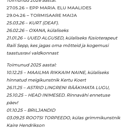
Toimunud 2026 aastal:
27.05.26 – EPP MARIA. ELU MAALIDES
29.04.26 – TORMISAARE MAIJA
25.03.26 – KURT (DEAF).
26.02.26 – OXANA, külaliseks
21.01.26 – UUED ALGUSED, külaliseks füsioterapeut
Raili Sepp, kes jagas oma mõtteid ja kogemusi
taastusravi valdkonnast
Toimunud 2025 aastal:
10.12.25 – MAAILMA RIKKAIM NAINE, külaliseks
hinnatud meigikunstnik Kertu Koert
26.11.25 – ASTRID LINGRENI RÄÄKIMATA LUGU,
25.10.25 – HEAD INIMESED. Rinnavähi ennetuse
päev!
01.10.25 – BRILJANDID
03.09.25 ROOTSI TORPEEDO, külas grimmikunstnik
Kaire Hendrikson