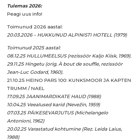
Tulemas 2026:
Peagi uus info!
Toimunud 2026 aastal:
20.03.2026 – HUKKUNUD ALPINISTI HOTELL (1979)
Toimunud 2025 aastal:
08.12.25 HULLUMEELSUS (rezissöör Kaljo Kiisk, 1969).
29.11.25 Hingetu (orig. À bout de souffle, rezissöör
Jean-Luc Godard, 1960).
21.10.25 HEINO PARS 100: KUNKSMOOR JA KAPTEN
TRUMM / NAEL
17.09.25 JAANIMARDIKATE HAUD (1988)
10.04.25 Veealused karid (Nevežin, 1959)
07.03.25 PÄIKESEVARJUTUS (Michelangelo
Antonioni, 1962)
20.02.25 Varastatud kohtumine (Rez. Leida Laius,
1988)