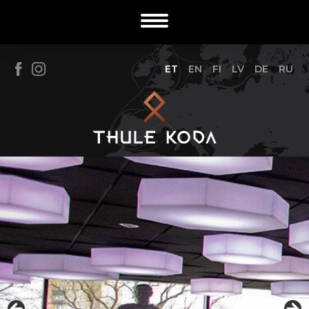
ET
EN
FI
LV
DE
RU