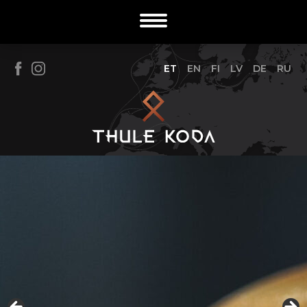
ET
EN
FI
LV
DE
RU